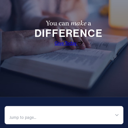
You can
make
a
DIFFERENCE
Give Today
QUICK NAVIGATION