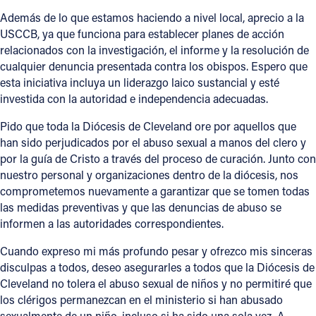
Además de lo que estamos haciendo a nivel local, aprecio a la
USCCB, ya que funciona para establecer planes de acción
relacionados con la investigación, el informe y la resolución de
cualquier denuncia presentada contra los obispos. Espero que
esta iniciativa incluya un liderazgo laico sustancial y esté
investida con la autoridad e independencia adecuadas.
Pido que toda la Diócesis de Cleveland ore por aquellos que
han sido perjudicados por el abuso sexual a manos del clero y
por la guía de Cristo a través del proceso de curación. Junto con
nuestro personal y organizaciones dentro de la diócesis, nos
comprometemos nuevamente a garantizar que se tomen todas
las medidas preventivas y que las denuncias de abuso se
informen a las autoridades correspondientes.
Cuando expreso mi más profundo pesar y ofrezco mis sinceras
disculpas a todos, deseo asegurarles a todos que la Diócesis de
Cleveland no tolera el abuso sexual de niños y no permitiré que
los clérigos permanezcan en el ministerio si han abusado
sexualmente de un niño, incluso si ha sido una sola vez. A