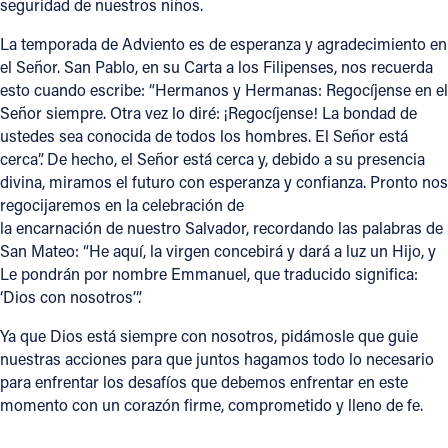
seguridad de nuestros niños.
La temporada de Adviento es de esperanza y agradecimiento en
el Señor. San Pablo, en su Carta a los Filipenses, nos recuerda
esto cuando escribe: “Hermanos y Hermanas: Regocíjense en el
Señor siempre. Otra vez lo diré: ¡Regocíjense! La bondad de
ustedes sea conocida de todos los hombres. El Señor está
cerca”. De hecho, el Señor está cerca y, debido a su presencia
divina, miramos el futuro con esperanza y confianza. Pronto nos
regocijaremos en la celebración de
la encarnación de nuestro Salvador, recordando las palabras de
San Mateo: “He aquí, la virgen concebirá y dará a luz un Hijo, y
Le pondrán por nombre Emmanuel, que traducido significa:
‘Dios con nosotros’”.
Ya que Dios está siempre con nosotros, pidámosle que guie
nuestras acciones para que juntos hagamos todo lo necesario
para enfrentar los desafíos que debemos enfrentar en este
momento con un corazón firme, comprometido y lleno de fe.