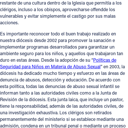
restante de una cultura dentro de la Iglesia que permitía a los
clérigos, incluso a los obispos, aprovecharse offendde los
vulnerables y evitar simplemente el castigo por sus malas
acciones.
Es importante reconocer todo el buen trabajo realizado en
nuestra diócesis desde 2002 para promover la sanación e
implementar programas desarrollados para garantizar un
ambiente seguro para los niños, y aquellos que trabajaron tan
duro en estas áreas. Desde la adopción de su “
Políticas de
Seguridad para Niños en Materia de Abuso Sexual
” en 2003, la
diócesis ha dedicado mucho tiempo y esfuerzo en las áreas de
denuncia de abusos, detección y educación. De acuerdo con
esta política, todas las denuncias de abuso sexual infantil se
informan tanto a las autoridades civiles como a la Junta de
Revisión de la diócesis. Esta junta laica, que incluye un pastor,
tiene la responsabilidad, además de las autoridades civiles, de
una investigación exhaustiva. Los clérigos son retirados
permanentemente del ministerio si se establece mediante una
admisión, condena en un tribunal penal o mediante un proceso