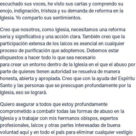
escuchado sus voces, he visto sus cartas y comprendo su
enojo, indignación, tristeza y su demanda de reforma en la
Follow Us
Iglesia. Yo comparto sus sentimientos.
FACEBOOK
Creo que nosotros, como Iglesia, necesitamos una reforma
seria y significativa y una acción clara. También creo que la
INSTAGRAM
participación extensa de los laicos es esencial en cualquier
proceso de purificación que adoptemos. Debemos estar
dispuestos a hacer todo lo que sea necesario
YOUTUBE
para crear un entorno dentro de la Iglesia en el que el abuso por
parte de quienes tienen autoridad se resuelva de manera
VIMEO
honesta, abierta y apropiada. Creo que con la ayuda del Espíritu
Santo y las personas que se preocupan profundamente por la
Iglesia, eso se logrará.
Quiero asegurar a todos que estoy profundamente
comprometido a combatir todas las formas de abuso en la
Iglesia y a trabajar con mis hermanos obispos, expertos
profesionales, laicos y otras partes interesadas de buena
voluntad aquí y en todo el país para eliminar cualquier vestigio