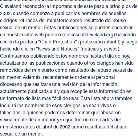
Cleveland reconoció la importancia de este paso a principios de
2002, cuando comenzó a publicar los nombres de aquellos
clérigos retirados del ministerio como resultado del abuso
sexual de un menor. Estas publicaciones se pueden encontrar
en nuestro sitio web público (dioceseofcleveland.org) haciendo
clic en la pestaña “Child Protection” (protección infantil) y luego
haciendo clic en “News and Notices” (noticias y avisos).
Continuamos publicando estos nombres hasta el día de hoy,
actualizando las publicaciones cuando otros clérigos han sido
removidos del ministerio como resultado del abuso sexual de
un menor. Además, recientemente ordené al personal
diocesano que realizara una revisión de la información
actualmente publicada allí y que recopile esta información en
un formato de lista más fácil de usar. Esta lista ahora también
incluirá los nombres de esos clérigos, ya sean vivos o
fallecidos, a quienes podemos determinar que abusaron
sexualmente de un menor y/o que fueron removidos del
ministerio antes de abril de 2002 como resultado del abuso
sexual de un menor.