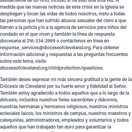
medida que las nuevas noticias de esta crisis en la Iglesia se
despliegan y tocan las vidas de todos nosotros, insto a todas
las personas que han sufrido abusos sexuales del clero a que
llamen a la policía y/o a la agencia de servicios para niños del
condado en el que viven y también la línea de respuesta
diocesana al 216-334-2999 o contáctenos en línea en
response_services@dioceseofcleveland.org. Para obtener
información adicional y respuestas a las preguntas frecuentes
sobre este tema, visite
dioceseofcleveland.org/childprotection/questions.
También deseo expresar mi más sincera gratitud a la gente de la
Diócesis de Cleveland por su fuerte amor y fidelidad al Señor.
También estoy agradecido a todos aquellos que a lo largo de la
diócesis, incluidos nuestros fieles sacerdotes y diáconos,
nuestras hermanas y hermanos religiosos, nuestros ministros
eclesiales laicos, los ministros de campus, nuestros maestros y
catequistas, administradores, empleados y voluntarios y todos
aquellos que han trabajado tan duro para garantizar la