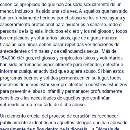
canónico apropiado de que han abusado sexualmente de un
menor, incluso si ha sido una sola vez. A aquellos que han sido
tan profundamente heridos por el abuso se les ofrece ayuda y
asesoramiento profesional para ayudarles a sanarse. Todo el
personal de la Iglesia, incluidos el clero y los religiosos y todos
los empleados y voluntarios laicos, que de alguna manera
trabajan con niños deben pasar repetidas verificaciones de
antecedentes criminales y de delincuencia sexual. Más de
154,000 clérigos, religiosos y empleados laicos y voluntarios
han sido entrenados especialmente para entender, detectar e
informar cualquier actividad que sugiera abuso. Si bien estos
programas buenos y sólidos permanecen en su lugar, todos
nosotros debemos estar siempre atentos a nuestros esfuerzos
para prevenir el abuso infantil y permanecer profundamente
sensibles a las necesidades de aquellos que continúan
sufriendo como resultado de dicho abuso.
Un elemento crucial del proceso de curación es reconocer
públicamente e identificar a aquellos clérigos que han abusado
sexualmente de niños dentro de la diócesis. La Diócesis de